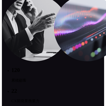
120
累積顧客
22
CX開発業務業力