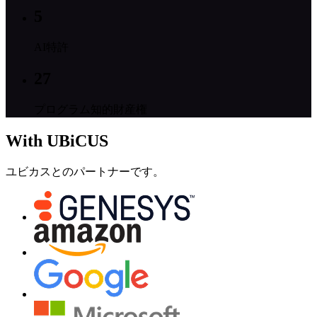
5
AI特許
27
プログラム知的財産権
With UBiCUS
ユビカスとのパートナーです。