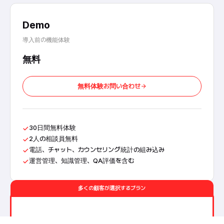
Demo
導入前の機能体験
無料
無料体験お問い合わせ
✓
30日間無料体験
✓
2人の相談員無料
✓
電話、チャット、カウンセリング統計の組み込み
✓
運営管理、知識管理、QA評価を含む
多くの顧客が選択するプラン